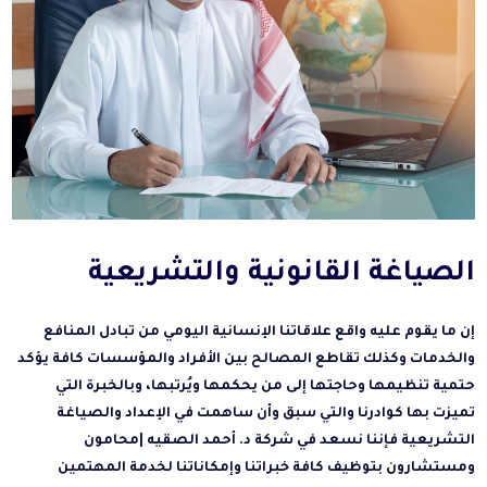
الصياغة القانونية والتشريعية
إن ما يقوم عليه واقع علاقاتنا الإنسانية اليومي من تبادل المنافع
والخدمات وكذلك تقاطع المصالح بين الأفراد والمؤسسات كافة يؤكد
حتمية تنظيمها وحاجتها إلى من يحكمها ويُرتبها، وبالخبرة التي
تميزت بها كوادرنا والتي سبق وأن ساهمت في الإعداد والصياغة
التشريعية فإننا نسعد في شركة د. أحمد الصقيه |محامون
ومستشارون بتوظيف كافة خبراتنا وإمكاناتنا لخدمة المهتمين